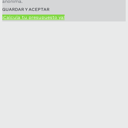
anónima.
GUARDAR Y ACEPTAR
¡Calcula tu presupuesto ya!