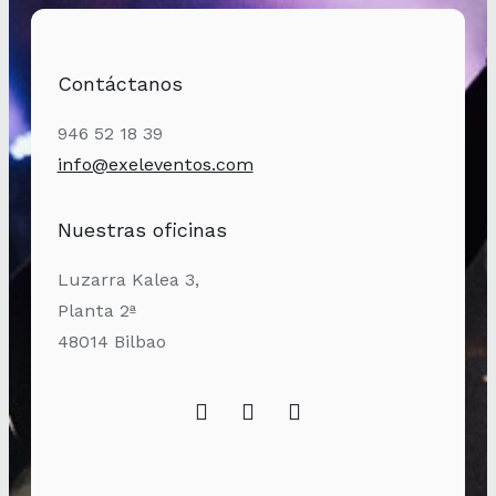
Contáctanos
946 52 18 39
info@exeleventos.com
Nuestras oficinas
Luzarra Kalea 3,
Planta 2ª
48014 Bilbao