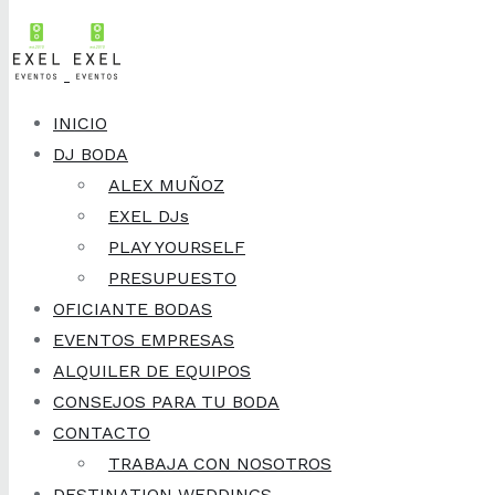
Skip to content
INICIO
DJ BODA
ALEX MUÑOZ
EXEL DJs
PLAY YOURSELF
PRESUPUESTO
OFICIANTE BODAS
EVENTOS EMPRESAS
ALQUILER DE EQUIPOS
CONSEJOS PARA TU BODA
CONTACTO
TRABAJA CON NOSOTROS
DESTINATION WEDDINGS