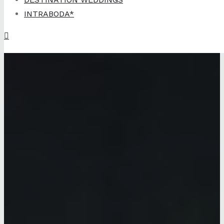
INTRABODA*