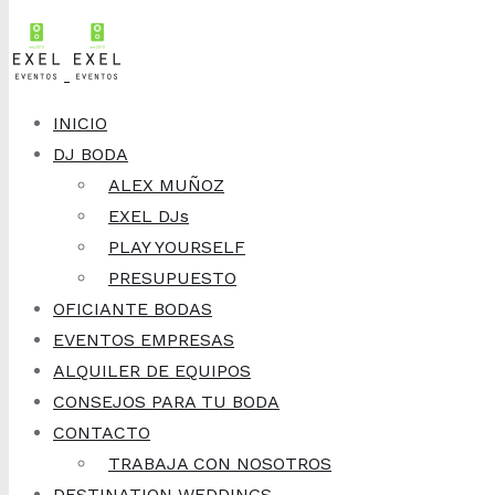
Skip to content
INICIO
DJ BODA
ALEX MUÑOZ
EXEL DJs
PLAY YOURSELF
PRESUPUESTO
OFICIANTE BODAS
EVENTOS EMPRESAS
ALQUILER DE EQUIPOS
CONSEJOS PARA TU BODA
CONTACTO
TRABAJA CON NOSOTROS
DESTINATION WEDDINGS