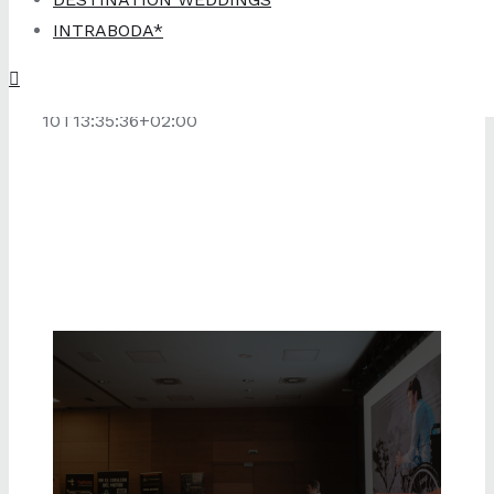
INTRABODA*
Eventos Empresas
Exel
2026-04-
10T13:35:36+02:00