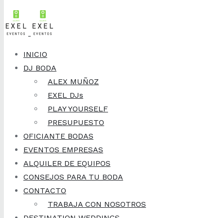
Skip to content
Cargando...
INICIO
DJ BODA
ALEX MUÑOZ
EXEL DJs
PLAY YOURSELF
PRESUPUESTO
OFICIANTE BODAS
EVENTOS EMPRESAS
ALQUILER DE EQUIPOS
CONSEJOS PARA TU BODA
CONTACTO
TRABAJA CON NOSOTROS
DESTINATION WEDDINGS