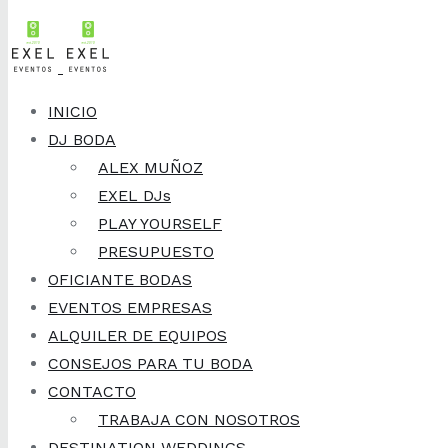
Skip to content
INICIO
DJ BODA
ALEX MUÑOZ
EXEL DJs
PLAY YOURSELF
PRESUPUESTO
OFICIANTE BODAS
EVENTOS EMPRESAS
ALQUILER DE EQUIPOS
CONSEJOS PARA TU BODA
CONTACTO
TRABAJA CON NOSOTROS
DESTINATION WEDDINGS