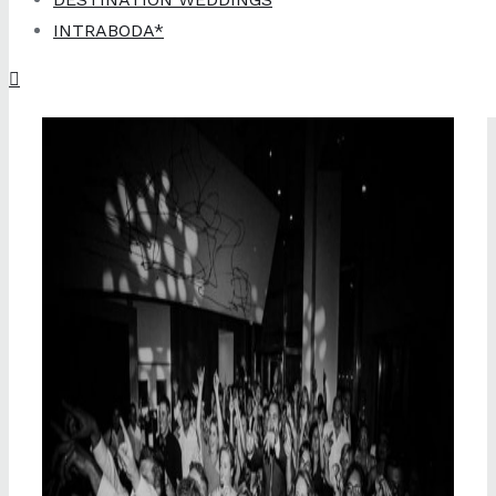
INTRABODA*