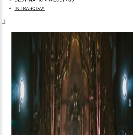
INTRABODA*