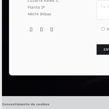
Luzarra Kalea 3,
Planta 2ª
48014 Bilbao
H
Consentimiento de cookies