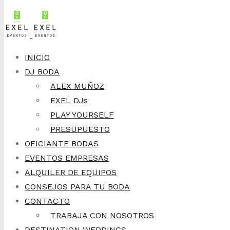
Skip to content
INICIO
DJ BODA
ALEX MUÑOZ
EXEL DJs
PLAY YOURSELF
PRESUPUESTO
OFICIANTE BODAS
EVENTOS EMPRESAS
ALQUILER DE EQUIPOS
CONSEJOS PARA TU BODA
CONTACTO
TRABAJA CON NOSOTROS
DESTINATION WEDDINGS