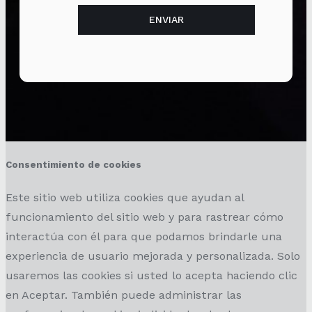
Consentimiento de cookies
Este sitio web utiliza cookies que ayudan al
funcionamiento del sitio web y para rastrear cómo
interactúa con él para que podamos brindarle una
experiencia de usuario mejorada y personalizada. Solo
usaremos las cookies si usted lo acepta haciendo clic
en Aceptar. También puede administrar las