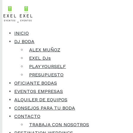
Skip to content
INICIO
DJ BODA
ALEX MUÑOZ
EXEL DJs
PLAY YOURSELF
PRESUPUESTO
OFICIANTE BODAS
EVENTOS EMPRESAS
ALQUILER DE EQUIPOS
CONSEJOS PARA TU BODA
CONTACTO
TRABAJA CON NOSOTROS
DESTINATION WEDDINGS