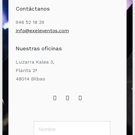
Contáctanos
946 52 18 39
info@exeleventos.com
Nuestras oficinas
Luzarra Kalea 3,
Planta 2ª
48014 Bilbao