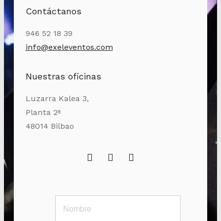
Contáctanos
946 52 18 39
info@exeleventos.com
Nuestras oficinas
Luzarra Kalea 3,
Planta 2ª
48014 Bilbao