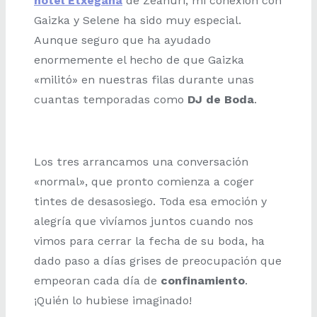
hotel Etxegana
de Zeanuri, mi conexión con
Gaizka y Selene ha sido muy especial.
Aunque seguro que ha ayudado
enormemente el hecho de que Gaizka
«militó» en nuestras filas durante unas
cuantas temporadas como
DJ de Boda
.
Los tres arrancamos una conversación
«normal», que pronto comienza a coger
tintes de desasosiego. Toda esa emoción y
alegría que vivíamos juntos cuando nos
vimos para cerrar la fecha de su boda, ha
dado paso a días grises de preocupación que
empeoran cada día de
confinamiento
.
¡Quién lo hubiese imaginado!