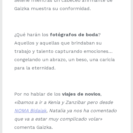
Selene mientras un cabeceo afirmante de
Gaizka muestra su conformidad.
¿Qué harán los
fotógrafos de boda
?
Aquellos y aquellas que brindaban su
trabajo y talento capturando emociones…
congelando un abrazo, un beso, una caricia
para la eternidad.
Por no hablar de los
viajes de novios
,
«íbamos a ir a Kenia y Zanzibar pero desde
NOMA Bidaiak
, Natalia ya nos ha comentado
que va a estar muy complicado volar»
comenta Gaizka.