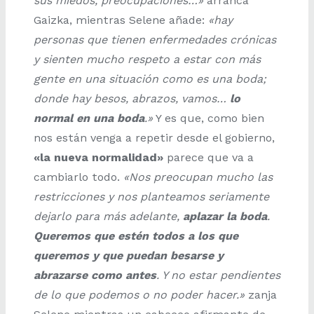
sus miedos, preocupaciones…»
arranca
Gaizka, mientras Selene añade:
«hay
personas que tienen enfermedades crónicas
y sienten mucho respeto a estar con más
gente en una situación como es una boda;
donde hay besos, abrazos, vamos…
lo
normal en una boda
.»
Y es que, como bien
nos están venga a repetir desde el gobierno,
«la nueva normalidad»
parece que va a
cambiarlo todo.
«Nos preocupan mucho las
restricciones y nos planteamos seriamente
dejarlo para más adelante,
aplazar la boda
.
Queremos que estén todos a los que
queremos y que puedan besarse y
abrazarse como antes
. Y no estar pendientes
de lo que podemos o no poder hacer.»
zanja