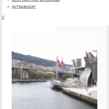
INTRABODA*
Exel Eventos