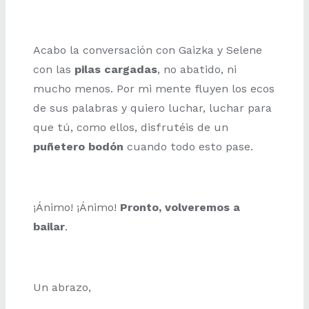
Acabo la conversación con Gaizka y Selene
con las
pilas cargadas
, no abatido, ni
mucho menos. Por mi mente fluyen los ecos
de sus palabras y quiero luchar, luchar para
que tú, como ellos, disfrutéis de un
puñetero bodón
cuando todo esto pase.
¡Ánimo! ¡Ánimo!
Pronto, volveremos a
bailar
.
Un abrazo,