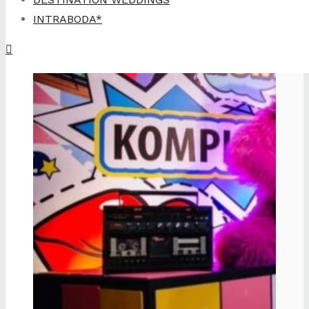
INTRABODA*