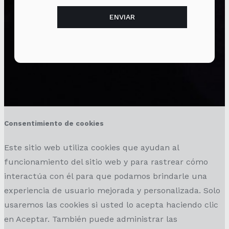
Consentimiento de cookies
Este sitio web utiliza cookies que ayudan al
funcionamiento del sitio web y para rastrear cómo
interactúa con él para que podamos brindarle una
experiencia de usuario mejorada y personalizada. Solo
usaremos las cookies si usted lo acepta haciendo clic
en Aceptar. También puede administrar las