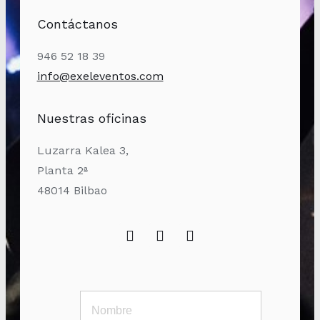
Contáctanos
946 52 18 39
info@exeleventos.com
Nuestras oficinas
Luzarra Kalea 3,
Planta 2ª
48014 Bilbao