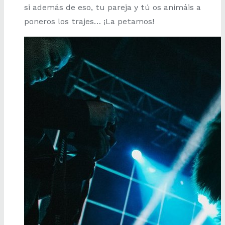
si además de eso, tu pareja y tú os animáis a
poneros los trajes… ¡La petamos!