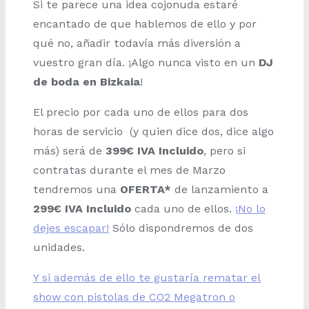
Si te parece una idea cojonuda estaré
encantado de que hablemos de ello y por
qué no, añadir todavía más diversión a
vuestro gran día. ¡Algo nunca visto en un
DJ
de boda en Bizkaia
!
El precio por cada uno de ellos para dos
horas de servicio (y quien dice dos, dice algo
más) será de
399€ IVA Incluido
, pero si
contratas durante el mes de Marzo
tendremos una
OFERTA*
de lanzamiento a
299€ IVA Incluido
cada uno de ellos.
¡No lo
dejes escapar!
Sólo dispondremos de dos
unidades.
Y si además de ello te gustaría rematar el
show con pistolas de CO2 Megatron o