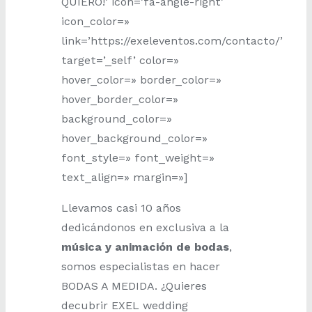
QUIERO!’ icon=’fa-angle-right’
icon_color=»
link=’https://exeleventos.com/contacto/’
target=’_self’ color=»
hover_color=» border_color=»
hover_border_color=»
background_color=»
hover_background_color=»
font_style=» font_weight=»
text_align=» margin=»]
Llevamos casi 10 años
dedicándonos en exclusiva a la
música y animación de bodas
,
somos especialistas en hacer
BODAS A MEDIDA. ¿Quieres
decubrir EXEL wedding