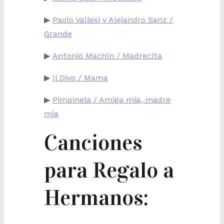
▶
Paolo Vallesi y Alejandro Sanz /
Grande
▶
Antonio Machín / Madrecita
▶
Il Divo / Mama
▶
Pimpinela / Amiga mia, madre
mia
Canciones
para Regalo a
Hermanos: