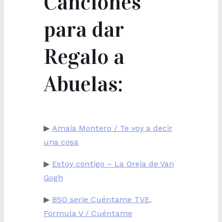
Canciones
para dar
Regalo a
Abuelas:
▶
Amaia Montero / Te voy a decir
una cosa
▶
Estoy contigo – La Oreja de Van
Gogh
▶
BSO serie Cuéntame TVE,
Formula V / Cuéntame