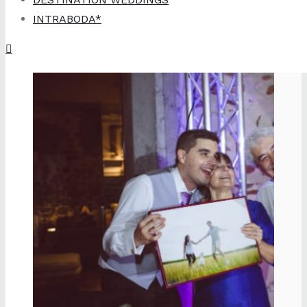
INTRABODA*