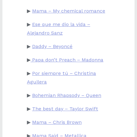
▶
Mama – My chemical romance
▶
Ese que me dio la vida –
Alejandro Sanz
▶
Daddy – Beyoncé
▶
Papa don’t Preach – Madonna
▶
Por siempre tú – Christina
Aguilera
▶
Bohemian Rhapsody – Queen
▶
The best day – Taylor Swift
▶
Mama – Chris Brown
▶
Mama Said – Metallica