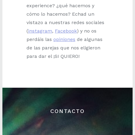
experience? ¿qué hacemos y
cómo lo hacemos? Echad un
vistazo a nuestras redes sociales
(
instagram
,
Facebook
) y no os
perdáis las
opiniones
de algunas
de las parejas que nos eligieron
para dar el ¡SI QUIERO!
CONTACTO