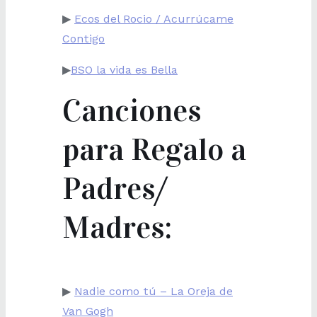
▶
Ecos del Rocio / Acurrúcame
Contigo
▶
BSO la vida es Bella
Canciones
para Regalo a
Padres/
Madres:
▶
Nadie como tú – La Oreja de
Van Gogh