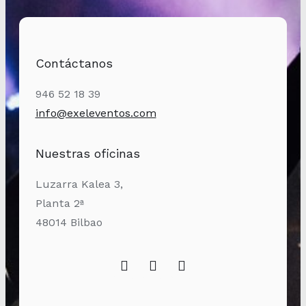
Contáctanos
946 52 18 39
info@exeleventos.com
Nuestras oficinas
Luzarra Kalea 3,
Planta 2ª
48014 Bilbao