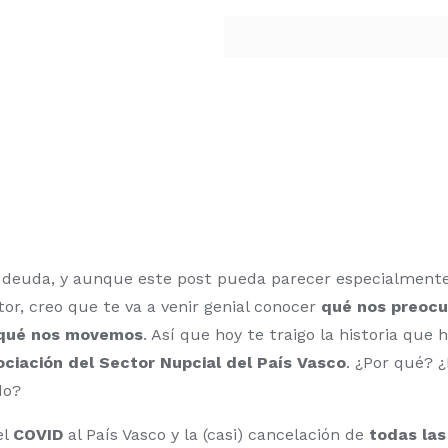
 deuda, y aunque este post pueda parecer especialmente
or, creo que te va a venir genial conocer
qué nos preoc
qué nos movemos
. Así que hoy te traigo la historia que 
ociación del Sector Nupcial del País Vasco
. ¿Por qué? 
do?
el
COVID
al País Vasco y la (casi) cancelación de
todas las