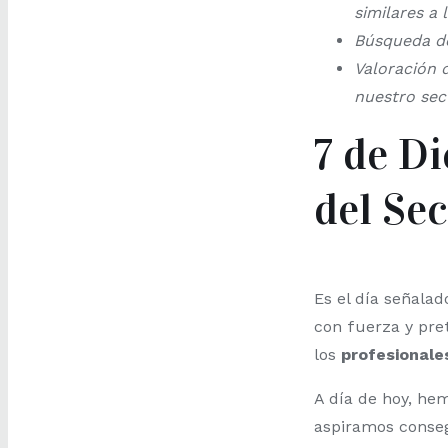
similares a 
Búsqueda 
Valoración 
nuestro sec
7 de D
del Sec
Es el día señala
con fuerza y pr
los
profesionale
A día de hoy, he
aspiramos conseg