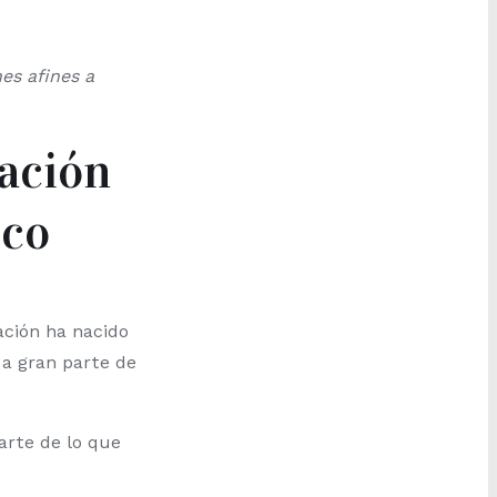
es afines a
iación
sco
ación ha nacido
a gran parte de
rte de lo que