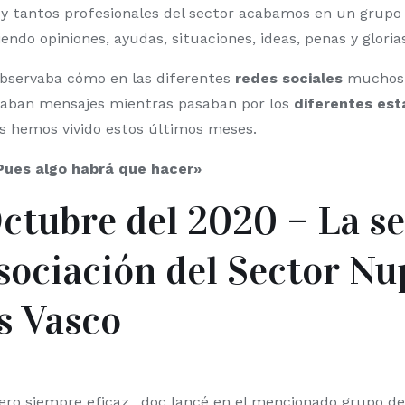
 y tantos profesionales del sector acabamos en un grupo
do opiniones, ayudas, situaciones, ideas, penas y glorias
bservaba cómo en las diferentes
redes sociales
muchos 
aban mensajes mientras pasaban por los
diferentes es
s hemos vivido estos últimos meses.
Pues algo habrá que hacer»
Octubre del 2020 – La s
sociación del Sector Nu
s Vasco
ero siempre eficaz, .doc lancé en el mencionado grupo d